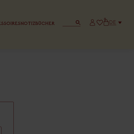
0
DE
SSOIRES
NOTIZBÜCHER
BRIEFPAPIER
ANDERE GRUSSKARTE