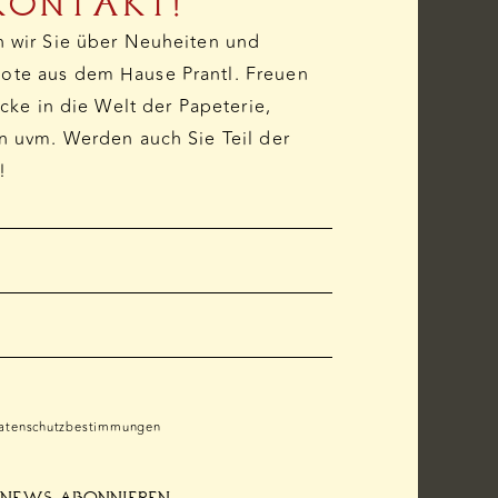
KONTAKT!
n wir Sie über Neuheiten und
te aus dem Hause Prantl. Freuen
icke in die Welt der Papeterie,
n uvm. Werden auch Sie Teil der
!
IN VEREINBAREN
atenschutzbestimmungen
News abonnieren