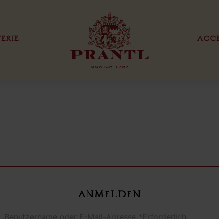
TERIE
ACCE
IONEN
EXKLUSIVE PRODUKTTYPEN
DANKESKARTE
VISITENKARTE
TEN
ANMELDEN