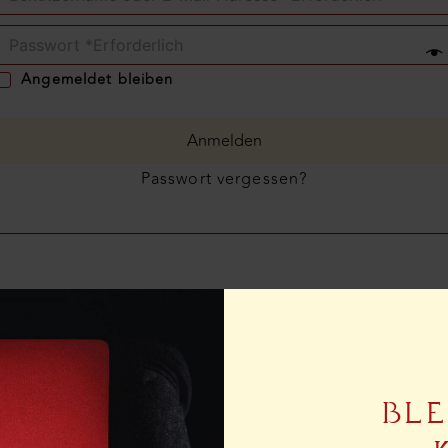
Angemeldet bleiben
Anmelden
Passwort vergessen?
BLE