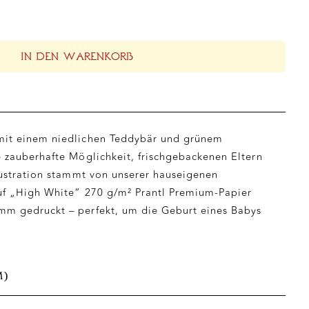
IN DEN WARENKORB
mit einem niedlichen Teddybär und grünem
e zauberhafte Möglichkeit, frischgebackenen Eltern
llustration stammt von unserer hauseigenen
auf „High White“ 270 g/m² Prantl Premium-Papier
mm gedruckt – perfekt, um die Geburt eines Babys
M)