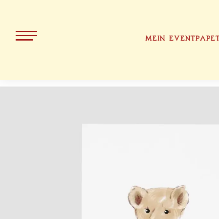
MEIN EVENT
PAPE
ALLE PRODUKTE
KOLLEKT
WEIHNACH
BAYERN
OSTERN