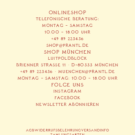
ONLINESHOP
TELEFONISCHE BERATUNG:
MONTAG – SAMSTAG
10.00 – 18.00 UHR
+49 89 223436
SHOP@PRANTL.DE
SHOP MÜNCHEN
LUITPOLDBLOCK
BRIENNER STRASSE 11 · D-80333 MÜNCHEN
+49 89 223436
·
MUENCHEN@PRANTL.DE
MONTAG – SAMSTAG: 10.00 – 18.00 UHR
FOLGE UNS
INSTAGRAM
FACEBOOK
NEWSLETTER ABONNIEREN
AGB
WIDERRUFSBELEHRUNG
VERSANDINFO
ZAHLUNGSARTEN