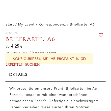
Start
/
My Event
/
Korrespondenz
/ Briefkarte, A6
A001354
BRIEFKARTE, A6
4,25
ab
€
Versandkosten
inkl. MwSt. zzgl.
KONFIGURIEREN SIE IHR PRODUKT IN 3D
EXPERTEN BUCHEN
DETAILS
Wir präsentieren unsere Prantl-Briefkarten im A6-
Format, gestaltet mit einer wunderschönen,
altmodischen Schrift. Gefertigt aus hochwertigem
Papier, verleihen diese Karten Ihren Notizen,