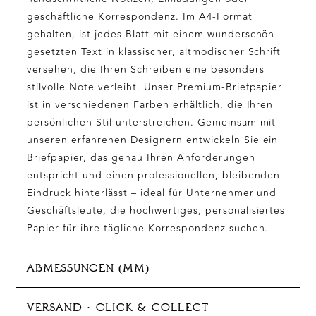
geschäftliche Korrespondenz. Im A4-Format
gehalten, ist jedes Blatt mit einem wunderschön
gesetzten Text in klassischer, altmodischer Schrift
versehen, die Ihren Schreiben eine besonders
stilvolle Note verleiht. Unser Premium-Briefpapier
ist in verschiedenen Farben erhältlich, die Ihren
persönlichen Stil unterstreichen. Gemeinsam mit
unseren erfahrenen Designern entwickeln Sie ein
Briefpapier, das genau Ihren Anforderungen
entspricht und einen professionellen, bleibenden
Eindruck hinterlässt – ideal für Unternehmer und
Geschäftsleute, die hochwertiges, personalisiertes
Papier für ihre tägliche Korrespondenz suchen.
ABMESSUNGEN (MM)
210x297 mm (A4)
VERSAND · CLICK & COLLECT