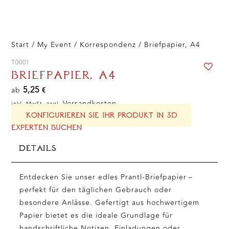
Start
/
My Event
/
Korrespondenz
/ Briefpapier, A4
T0001
BRIEFPAPIER, A4
5,25
ab
€
Versandkosten
inkl. MwSt. zzgl.
KONFIGURIEREN SIE IHR PRODUKT IN 3D
EXPERTEN BUCHEN
DETAILS
Entdecken Sie unser edles Prantl-Briefpapier –
perfekt für den täglichen Gebrauch oder
besondere Anlässe. Gefertigt aus hochwertigem
Papier bietet es die ideale Grundlage für
handschriftliche Notizen, Einladungen oder