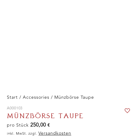
Start
/
Accessories
/ Münzbörse Taupe
A000103
MÜNZBÖRSE TAUPE
250,00
pro Stück
€
Versandkosten
inkl. MwSt. zzgl.