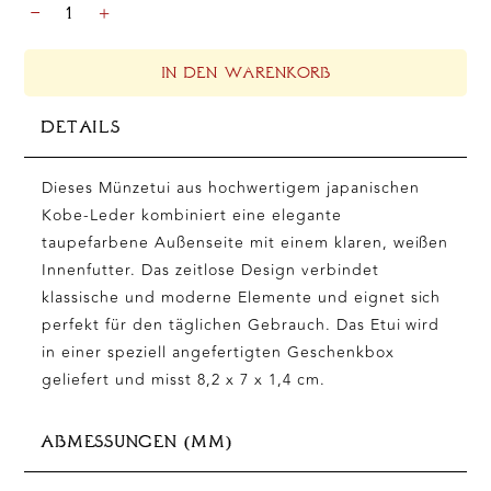
MÜNZBÖRSE
-
+
TAUPE
MENGE
IN DEN WARENKORB
DETAILS
Dieses Münzetui aus hochwertigem japanischen
Kobe-Leder kombiniert eine elegante
taupefarbene Außenseite mit einem klaren, weißen
Innenfutter. Das zeitlose Design verbindet
klassische und moderne Elemente und eignet sich
perfekt für den täglichen Gebrauch. Das Etui wird
in einer speziell angefertigten Geschenkbox
geliefert und misst 8,2 x 7 x 1,4 cm.
ABMESSUNGEN (MM)