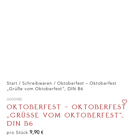
Start
/
Schreibwaren
/ Oktoberfest – Oktoberfest
„Grüße vom Oktoberfest“, DIN B6
A000980
OKTOBERFEST – OKTOBERFEST
„GRÜSSE VOM OKTOBERFEST“, D
IN B6
9,90
pro Stück
€