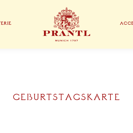
TERIE
ACCE
IONEN
EXKLUSIVE PRODUKTTYPEN
DANKESKARTE
VISITENKARTE
TEN
GEBURTSTAGSKARTE