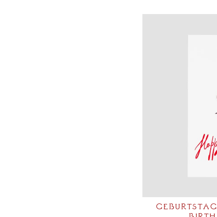
GEBURTSTAG
BIRTH