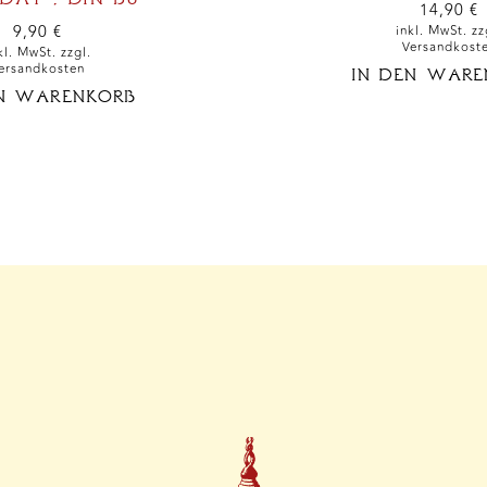
14,90
€
9,90
€
inkl. MwSt. zz
Versandkost
kl. MwSt. zzgl.
ersandkosten
IN DEN WARE
EN WARENKORB