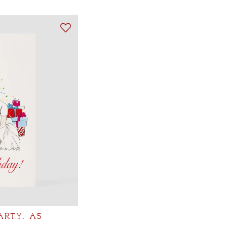
ARTY, A5