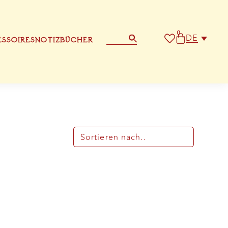
0
DE
SSOIRES
NOTIZBÜCHER
BRIEFPAPIER
ANDERE GRUSSKARTE