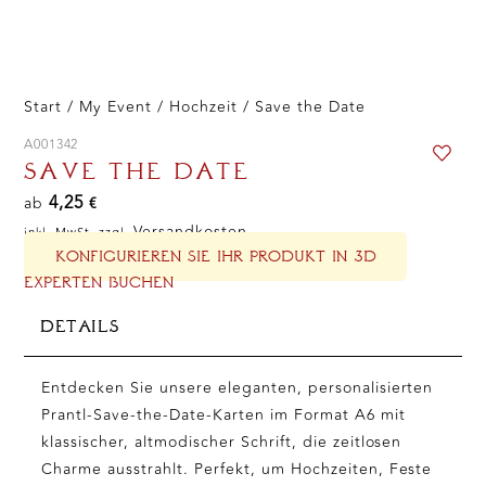
Start
/
My Event
/
Hochzeit
/ Save the Date
A001342
SAVE THE DATE
4,25
ab
€
Versandkosten
inkl. MwSt. zzgl.
KONFIGURIEREN SIE IHR PRODUKT IN 3D
EXPERTEN BUCHEN
DETAILS
Entdecken Sie unsere eleganten, personalisierten
Prantl-Save-the-Date-Karten im Format A6 mit
klassischer, altmodischer Schrift, die zeitlosen
Charme ausstrahlt. Perfekt, um Hochzeiten, Feste