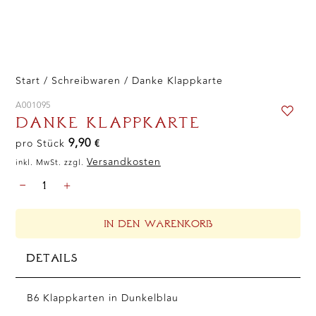
Start
/
Schreibwaren
/ Danke Klappkarte
A001095
DANKE KLAPPKARTE
9,90
pro Stück
€
Versandkosten
inkl. MwSt. zzgl.
DANKE
-
+
KLAPPKARTE
MENGE
IN DEN WARENKORB
DETAILS
B6 Klappkarten in Dunkelblau