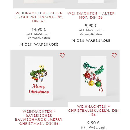
WEIHNACHTEN – ALPEN
WEIHNACHTEN – ALTER
„FROHE WEIHNACHTEN“,
HOF, DIN B6
DIN A5
9,90
€
14,90
€
inkl. MwSt. zzgl.
Versandkosten
inkl. MwSt. zzgl.
Versandkosten
IN DEN WARENKORB
IN DEN WARENKORB
WEIHNACHTEN –
CHRISTBAUMKUGELN, DIN
WEIHNACHTEN –
B6
BAYERISCHER
BAUMSCHMUCK „MERRY
9,90
€
CHRISTMAS“, DIN B6
inkl. MwSt. zzgl.