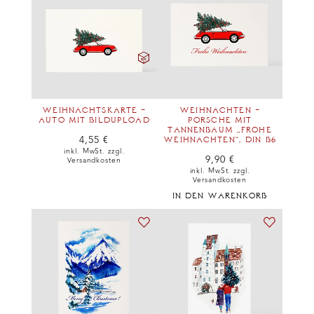
WEIHNACHTSKARTE –
WEIHNACHTEN –
AUTO MIT BILDUPLOAD
PORSCHE MIT
TANNENBAUM „FROHE
4,55
€
WEIHNACHTEN“, DIN B6
inkl. MwSt. zzgl.
9,90
€
Versandkosten
inkl. MwSt. zzgl.
Versandkosten
IN DEN WARENKORB