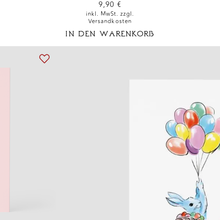
9,90
€
inkl. MwSt. zzgl.
Versandkosten
IN DEN WARENKORB