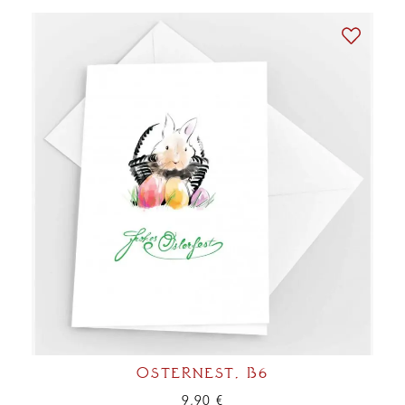
OSTERNEST, B6
9,90
€