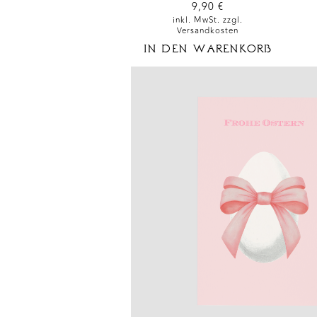
9,90
€
inkl. MwSt. zzgl.
Versandkosten
IN DEN WARENKORB