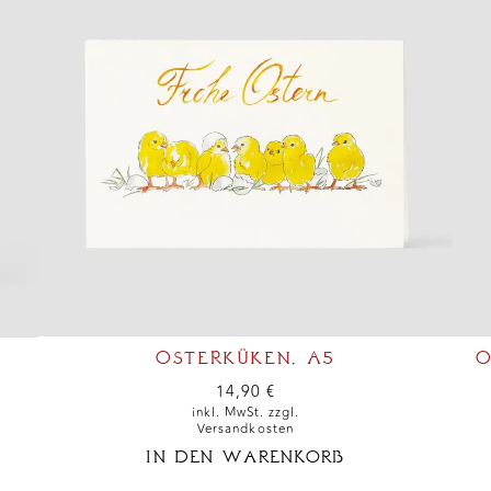
OSTERKÜKEN, A5
O
14,90
€
inkl. MwSt. zzgl.
Versandkosten
IN DEN WARENKORB