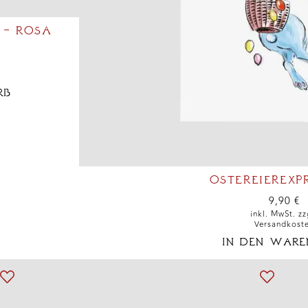
 – ROSA
RB
OSTEREIEREXPR
9,90
€
inkl. MwSt. zz
Versandkost
IN DEN WARE