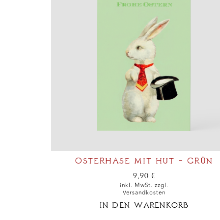
OSTERHASE MIT HUT – GRÜN
9,90
€
inkl. MwSt. zzgl.
Versandkosten
IN DEN WARENKORB